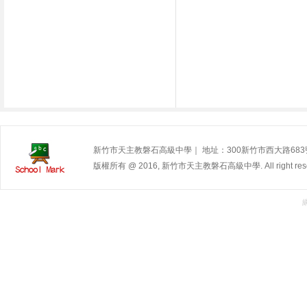
新竹市天主教磐石高級中學｜ 地址：300新竹市西大路683號 | 電
版權所有 @ 2016, 新竹市天主教磐石高級中學. All right rese