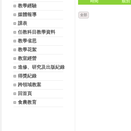
時間
類別
教學經驗
媒體報導
全部
課表
任教科目教學資料
教學省思
教學花絮
教室經營
進修、研究及出版紀錄
得獎紀錄
跨領域教案
回首頁
食農教育