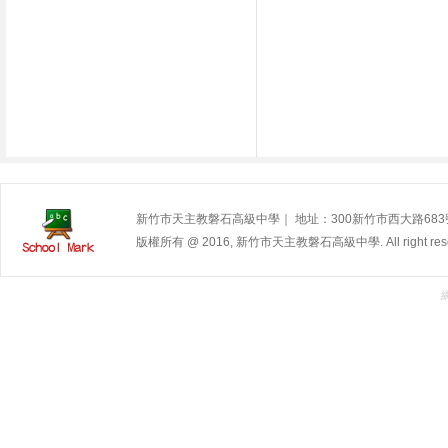
新竹市天主教磐石高級中學｜ 地址：300新竹市西大路683號 | 電
版權所有 @ 2016, 新竹市天主教磐石高級中學. All right rese