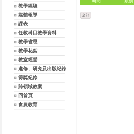
時間
類別
教學經驗
媒體報導
全部
課表
任教科目教學資料
教學省思
教學花絮
教室經營
進修、研究及出版紀錄
得獎紀錄
跨領域教案
回首頁
食農教育