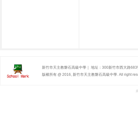
新竹市天主教磐石高級中學｜ 地址：300新竹市西大路683號 | 電
版權所有 @ 2016, 新竹市天主教磐石高級中學. All right rese