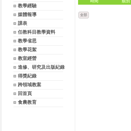
時間
類別
教學經驗
媒體報導
全部
課表
任教科目教學資料
教學省思
教學花絮
教室經營
進修、研究及出版紀錄
得獎紀錄
跨領域教案
回首頁
食農教育