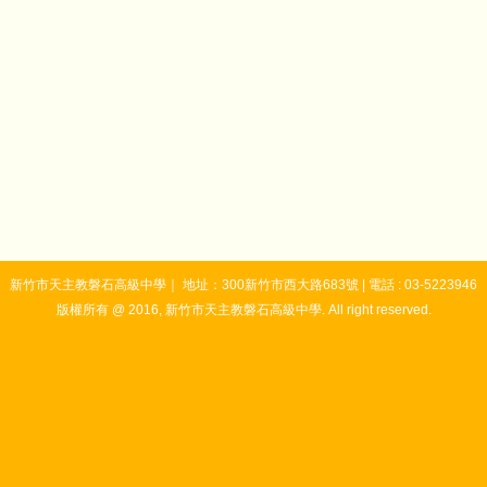
新竹市天主教磐石高級中學｜ 地址：300新竹市西大路683號 | 電話 : 03-5223946
版權所有 @ 2016, 新竹市天主教磐石高級中學. All right reserved.