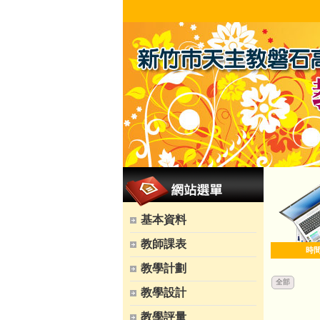
基本資料
教師課表
時
教學計劃
全部
教學設計
教學評量