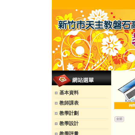
基本資料
教師課表
時
教學計劃
全部
教學設計
教學評量