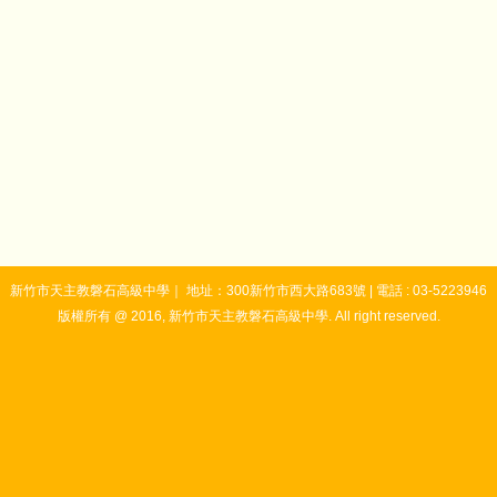
新竹市天主教磐石高級中學｜ 地址：300新竹市西大路683號 | 電話 : 03-5223946
版權所有 @ 2016, 新竹市天主教磐石高級中學. All right reserved.