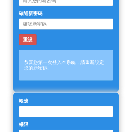
確認新密碼
恭喜您第一次登入本系統，請重新設定
您的新密碼。
帳號
權限