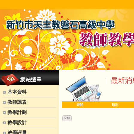
基本資料
教師課表
時間
類別
教學計劃
全部
教學設計
教學評量