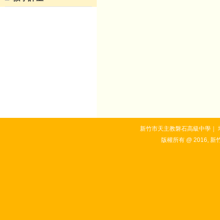
新竹市天主教磐石高級中學｜ 地址：3
版權所有 @ 2016, 新竹市