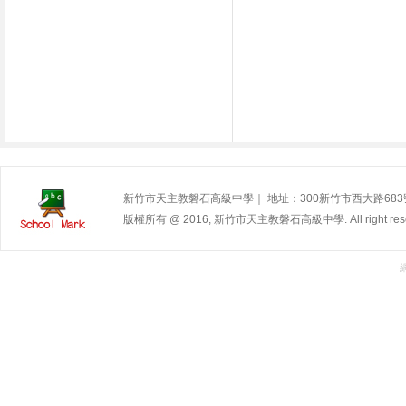
新竹市天主教磐石高級中學｜ 地址：300新竹市西大路683號 | 電
版權所有 @ 2016, 新竹市天主教磐石高級中學. All right rese