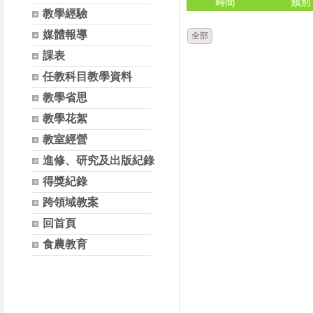
時間
類別
教學經驗
媒體報導
全部
課表
任教科目教學資料
教學省思
教學花絮
教室經營
進修、研究及出版紀錄
得獎紀錄
跨領域教案
回首頁
食農教育