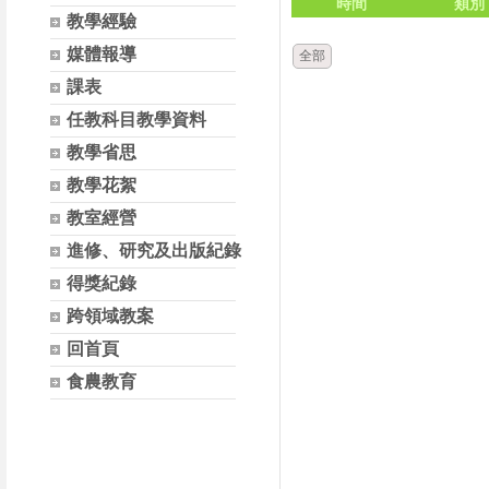
時間
類別
教學經驗
媒體報導
全部
課表
任教科目教學資料
教學省思
教學花絮
教室經營
進修、研究及出版紀錄
得獎紀錄
跨領域教案
回首頁
食農教育