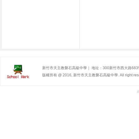
新竹市天主教磐石高級中學｜ 地址：300新竹市西大路683號 | 電
版權所有 @ 2016, 新竹市天主教磐石高級中學. All right rese