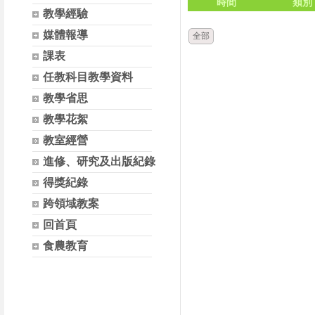
時間
類別
教學經驗
媒體報導
全部
課表
任教科目教學資料
教學省思
教學花絮
教室經營
進修、研究及出版紀錄
得獎紀錄
跨領域教案
回首頁
食農教育