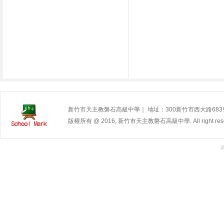
新竹市天主教磐石高級中學｜ 地址：300新竹市西大路683號 | 電
版權所有 @ 2016, 新竹市天主教磐石高級中學. All right rese