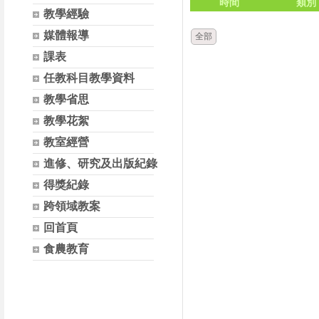
時間
類別
教學經驗
媒體報導
全部
課表
任教科目教學資料
教學省思
教學花絮
教室經營
進修、研究及出版紀錄
得獎紀錄
跨領域教案
回首頁
食農教育