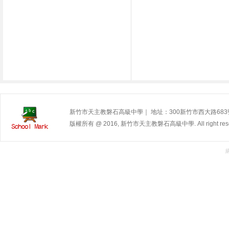
新竹市天主教磐石高級中學｜ 地址：300新竹市西大路683號 | 電
版權所有 @ 2016, 新竹市天主教磐石高級中學. All right rese