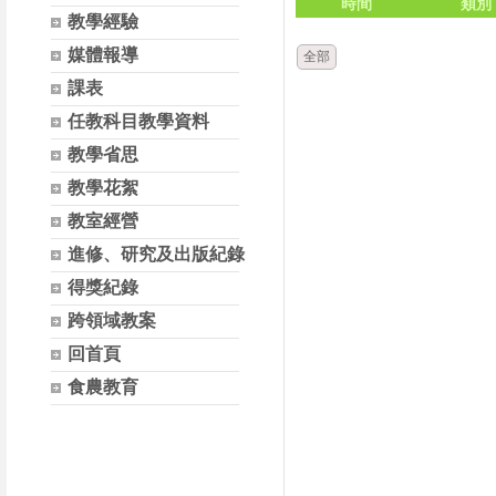
時間
類別
教學經驗
媒體報導
全部
課表
任教科目教學資料
教學省思
教學花絮
教室經營
進修、研究及出版紀錄
得獎紀錄
跨領域教案
回首頁
食農教育