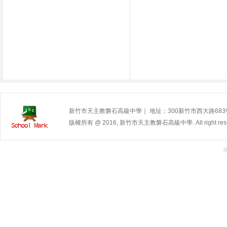
新竹市天主教磐石高級中學｜ 地址：300新竹市西大路683號 | 電
版權所有 @ 2016, 新竹市天主教磐石高級中學. All right rese