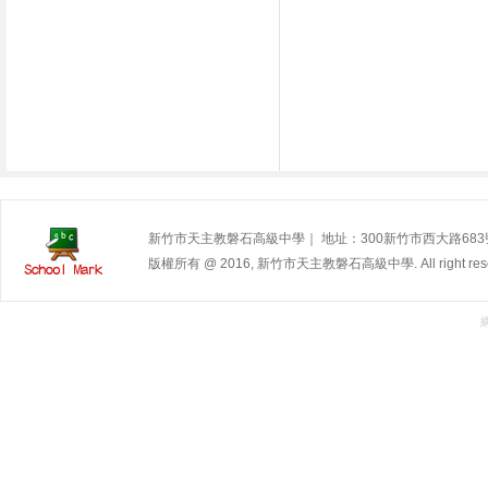
新竹市天主教磐石高級中學｜ 地址：300新竹市西大路683號 | 電
版權所有 @ 2016, 新竹市天主教磐石高級中學. All right rese