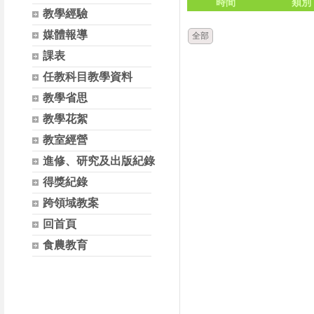
時間
類別
教學經驗
媒體報導
全部
課表
任教科目教學資料
教學省思
教學花絮
教室經營
進修、研究及出版紀錄
得獎紀錄
跨領域教案
回首頁
食農教育