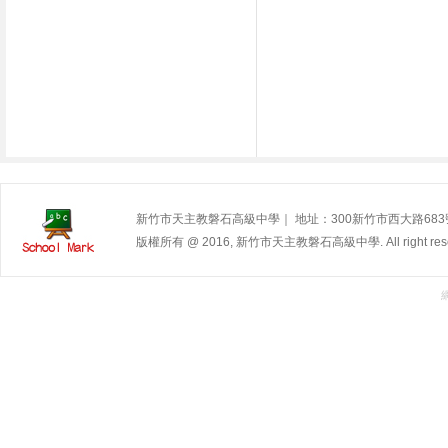
新竹市天主教磐石高級中學｜ 地址：300新竹市西大路683號 | 電
版權所有 @ 2016, 新竹市天主教磐石高級中學. All right rese