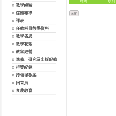
時間
類別
教學經驗
媒體報導
全部
課表
任教科目教學資料
教學省思
教學花絮
教室經營
進修、研究及出版紀錄
得獎紀錄
跨領域教案
回首頁
食農教育