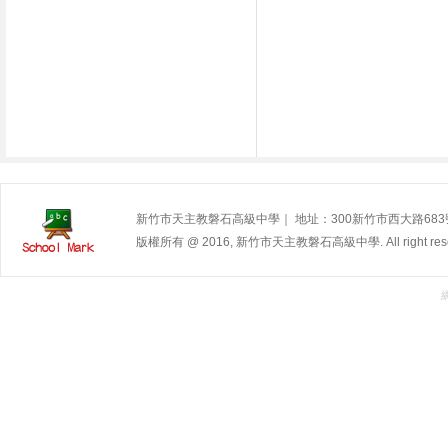
新竹市天主教磐石高級中學｜ 地址：300新竹市西大路683號 | 電
版權所有 @ 2016, 新竹市天主教磐石高級中學. All right rese