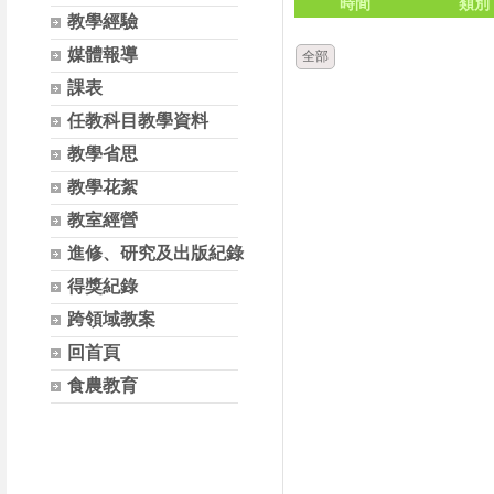
時間
類別
教學經驗
媒體報導
全部
課表
任教科目教學資料
教學省思
教學花絮
教室經營
進修、研究及出版紀錄
得獎紀錄
跨領域教案
回首頁
食農教育