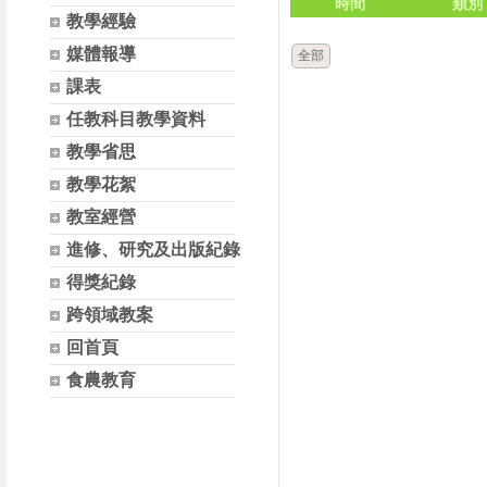
時間
類別
教學經驗
媒體報導
全部
課表
任教科目教學資料
教學省思
教學花絮
教室經營
進修、研究及出版紀錄
得獎紀錄
跨領域教案
回首頁
食農教育