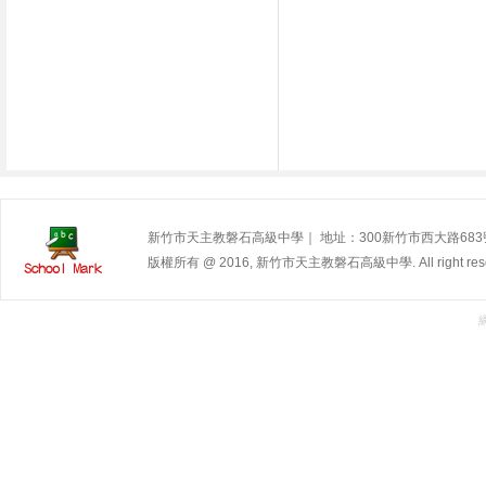
新竹市天主教磐石高級中學｜ 地址：300新竹市西大路683號 | 電
版權所有 @ 2016, 新竹市天主教磐石高級中學. All right rese