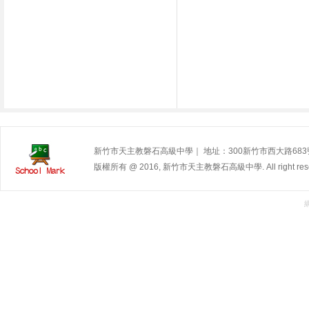
新竹市天主教磐石高級中學｜ 地址：300新竹市西大路683號 | 電
版權所有 @ 2016, 新竹市天主教磐石高級中學. All right rese