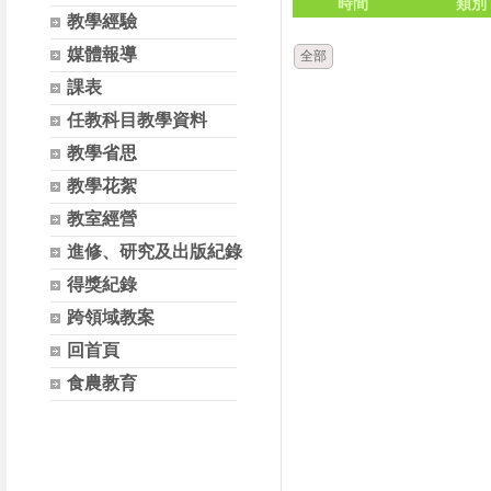
時間
類別
教學經驗
媒體報導
全部
課表
任教科目教學資料
教學省思
教學花絮
教室經營
進修、研究及出版紀錄
得獎紀錄
跨領域教案
回首頁
食農教育