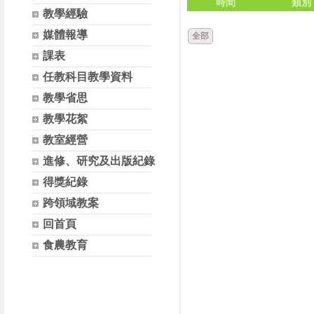
時間
類別
教學經驗
媒體報導
全部
課表
任教科目教學資料
教學省思
教學花絮
教室經營
進修、研究及出版紀錄
得獎紀錄
跨領域教案
回首頁
食農教育