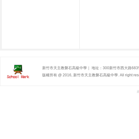
新竹市天主教磐石高級中學｜ 地址：300新竹市西大路683號 | 電
版權所有 @ 2016, 新竹市天主教磐石高級中學. All right rese