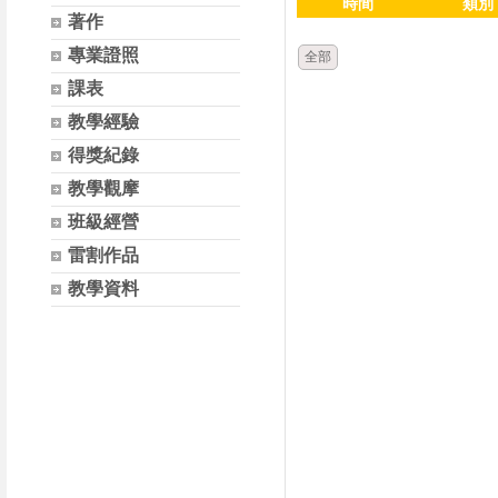
時間
類別
著作
專業證照
全部
課表
教學經驗
得獎紀錄
教學觀摩
班級經營
雷割作品
教學資料