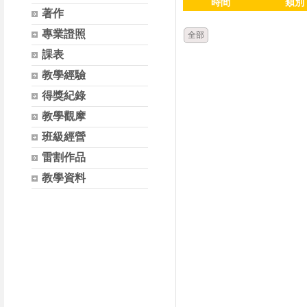
時間
類別
著作
專業證照
全部
課表
教學經驗
得獎紀錄
教學觀摩
班級經營
雷割作品
教學資料