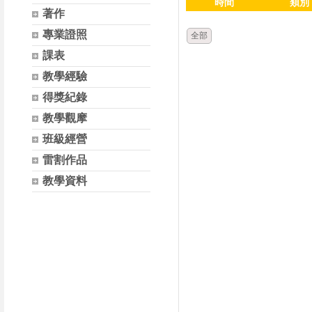
時間
類別
著作
專業證照
全部
課表
教學經驗
得獎紀錄
教學觀摩
班級經營
雷割作品
教學資料