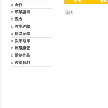
時間
類別
著作
專業證照
全部
課表
教學經驗
得獎紀錄
教學觀摩
班級經營
雷割作品
教學資料