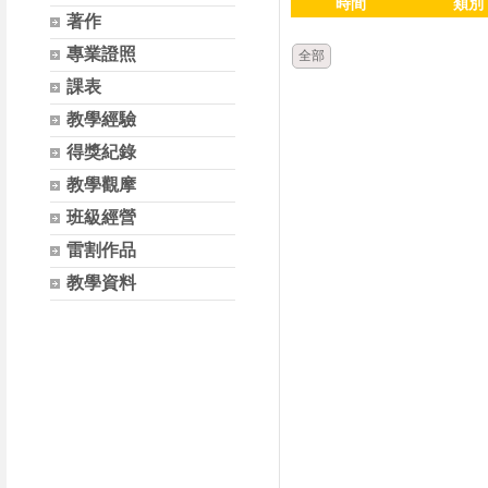
時間
類別
著作
專業證照
全部
課表
教學經驗
得獎紀錄
教學觀摩
班級經營
雷割作品
教學資料