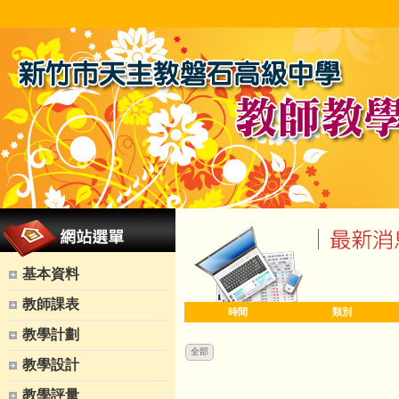
基本資料
教師課表
時間
類別
教學計劃
全部
教學設計
教學評量