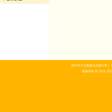
新竹市天主教磐石高級中學｜ 地址：3
版權所有 @ 2016, 新竹市