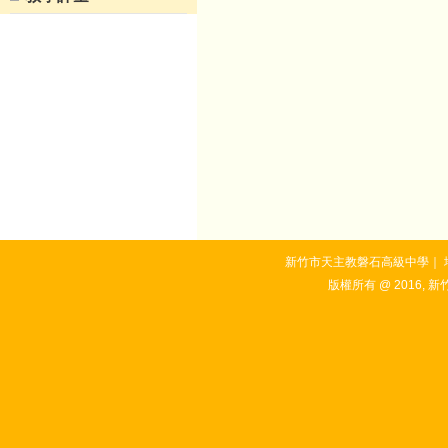
新竹市天主教磐石高級中學｜ 地址：3
版權所有 @ 2016, 新竹市