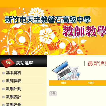
基本資料
教師課表
時間
類別
教學計劃
全部
教學設計
教學評量