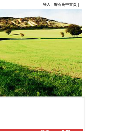
登入
磐石高中首頁
|
|