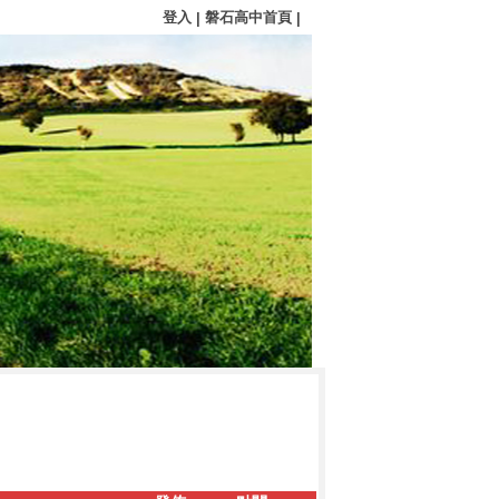
登入
磐石高中首頁
|
|