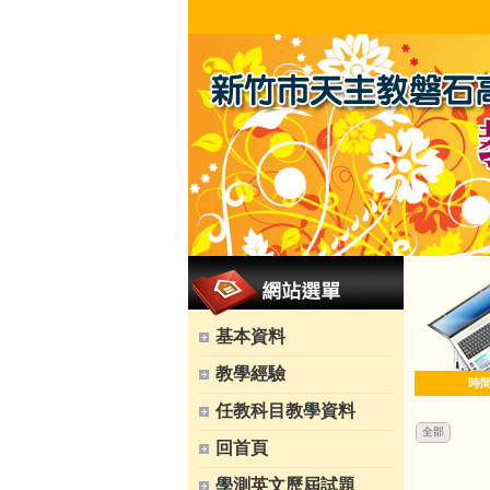
基本資料
教學經驗
時
任教科目教學資料
全部
回首頁
學測英文歷屆試題