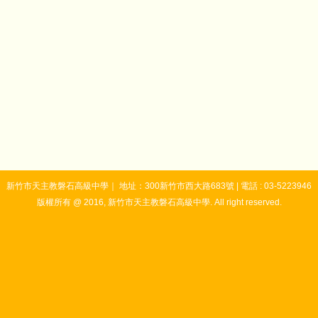
新竹市天主教磐石高級中學｜ 地址：300新竹市西大路683號 | 電話 : 03-5223946
版權所有 @ 2016, 新竹市天主教磐石高級中學. All right reserved.