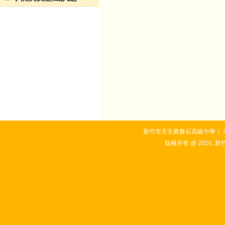
新竹市天主教磐石高級中學｜ 地址：3
版權所有 @ 2016, 新竹市