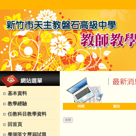
基本資料
教學經驗
時間
類別
任教科目教學資料
全部
回首頁
學測英文歷屆試題