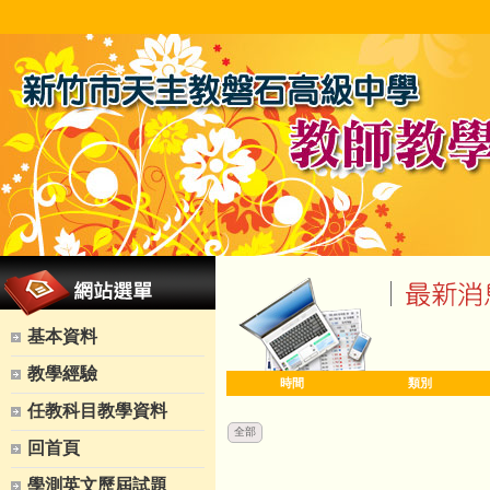
基本資料
教學經驗
時間
類別
任教科目教學資料
全部
回首頁
學測英文歷屆試題