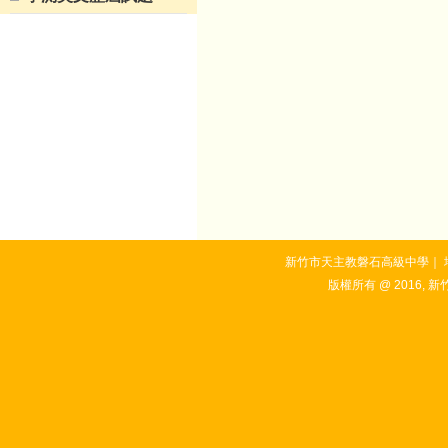
新竹市天主教磐石高級中學｜ 地址：3
版權所有 @ 2016, 新竹市