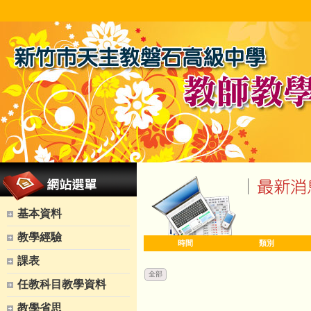
基本資料
教學經驗
時間
類別
課表
全部
任教科目教學資料
教學省思