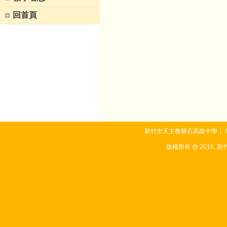
回首頁
新竹市天主教磐石高級中學｜ 地址：3
版權所有 @ 2016, 新竹市