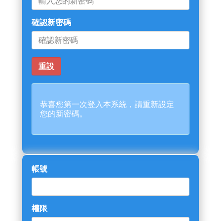
確認新密碼
恭喜您第一次登入本系統，請重新設定
您的新密碼。
帳號
權限