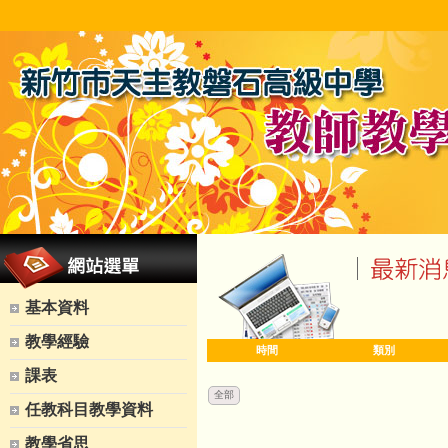
基本資料
教學經驗
時間
類別
課表
全部
任教科目教學資料
教學省思