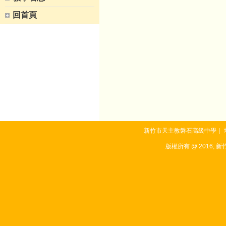
回首頁
新竹市天主教磐石高級中學｜ 地址：3
版權所有 @ 2016, 新竹市