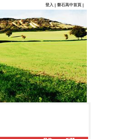
登入
磐石高中首頁
|
|