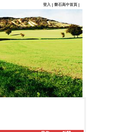
登入
磐石高中首頁
|
|