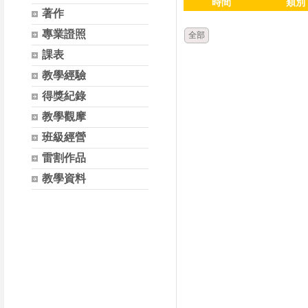
時間
類別
著作
專業證照
全部
課表
教學經驗
得獎紀錄
教學觀摩
班級經營
雷割作品
教學資料