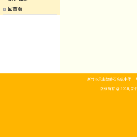
回首頁
新竹市天主教磐石高級中學｜ 地址：3
版權所有 @ 2016, 新竹市