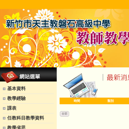
基本資料
教學經驗
時間
類別
課表
全部
任教科目教學資料
教學省思