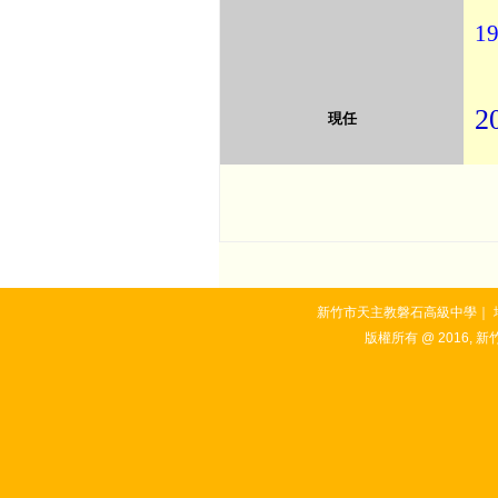
19
2
現任
新竹市天主教磐石高級中學｜ 地址：3
版權所有 @ 2016, 新竹市