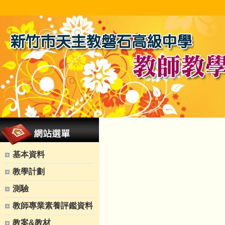
基本資料
教學計劃
測驗
教師專業素養評鑑資料
教案&教材