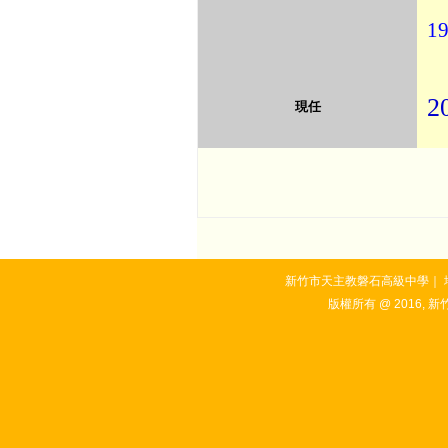
19
2
現任
新竹市天主教磐石高級中學｜ 地址：3
版權所有 @ 2016, 新竹市