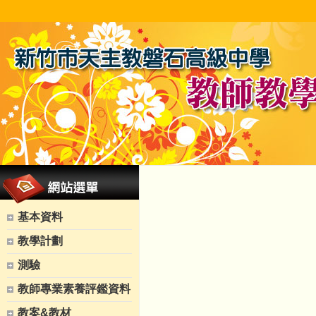
基本資料
教學計劃
測驗
教師專業素養評鑑資料
教案&教材