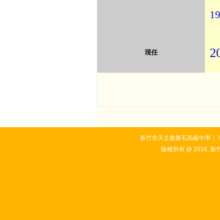
19
2
現任
新竹市天主教磐石高級中學｜ 地址：3
版權所有 @ 2016, 新竹市