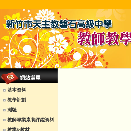
基本資料
教學計劃
測驗
教師專業素養評鑑資料
教案&教材