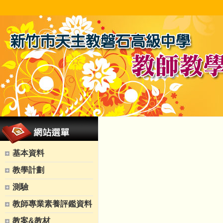
基本資料
教學計劃
測驗
教師專業素養評鑑資料
教案&教材