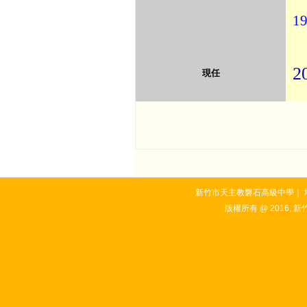
19
2
現任
新竹市天主教磐石高級中學｜ 地址：3
版權所有 @ 2016, 新竹市