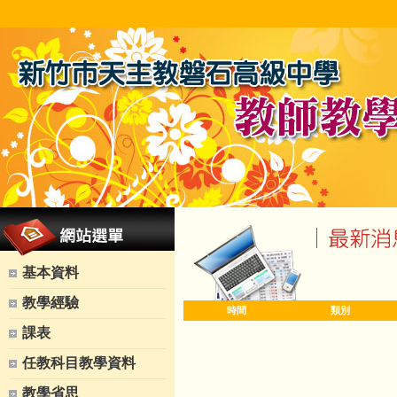
基本資料
教學經驗
時間
類別
課表
任教科目教學資料
教學省思