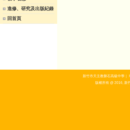
進修、研究及出版紀錄
回首頁
新竹市天主教磐石高級中學｜ 地址：3
版權所有 @ 2016, 新竹市