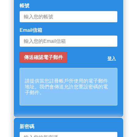
帳號
Email信箱
登入
請提供當您註冊帳戶所使用的電子郵件
地址。我們會傳送允許您重設密碼的電
子郵件。
新密碼