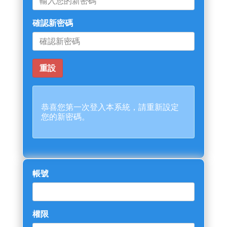
確認新密碼
恭喜您第一次登入本系統，請重新設定
您的新密碼。
帳號
權限