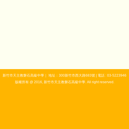
新竹市天主教磐石高級中學｜ 地址：300新竹市西大路683號 | 電話 : 03-5223946
版權所有 @ 2016, 新竹市天主教磐石高級中學. All right reserved.