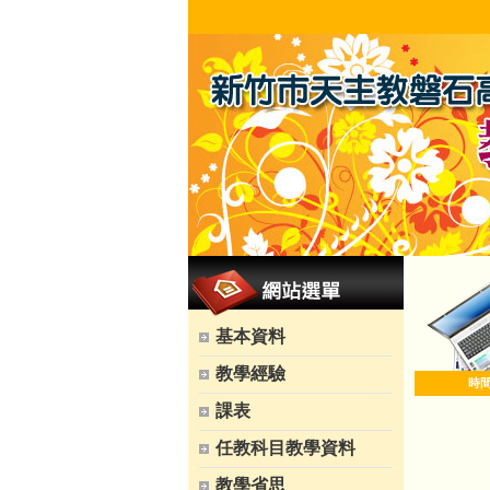
基本資料
教學經驗
時
課表
任教科目教學資料
教學省思