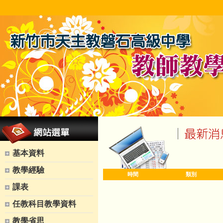
基本資料
教學經驗
時間
類別
課表
任教科目教學資料
教學省思