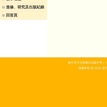
進修、研究及出版紀錄
回首頁
新竹市天主教磐石高級中學｜ 地址：3
版權所有 @ 2016, 新竹市