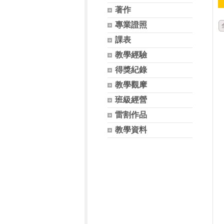
著作
專業證照
課表
教學經驗
得獎紀錄
教學觀摩
班級經營
雷割作品
教學資料