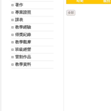
時間
類別
著作
專業證照
全部
課表
教學經驗
得獎紀錄
教學觀摩
班級經營
雷割作品
教學資料