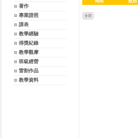
時間
類別
著作
專業證照
全部
課表
教學經驗
得獎紀錄
教學觀摩
班級經營
雷割作品
教學資料