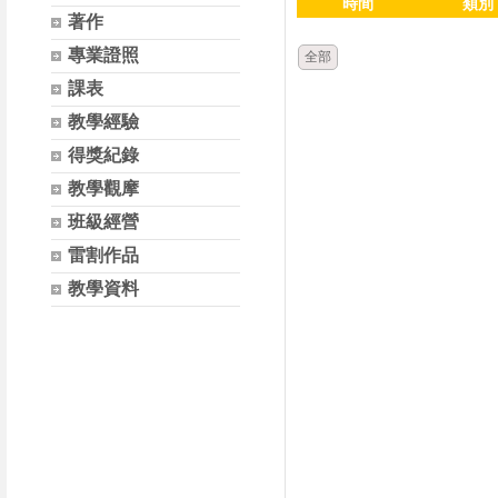
時間
類別
著作
專業證照
全部
課表
教學經驗
得獎紀錄
教學觀摩
班級經營
雷割作品
教學資料