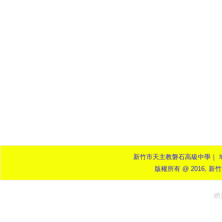
新竹市天主教磐石高級中學｜ 地址：3
版權所有 @ 2016, 新竹市
網